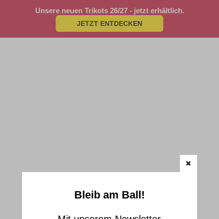
Unsere neuen Trikots 26/27 - jetzt erhältlich.
JETZT ENTDECKEN
Bleib am Ball!