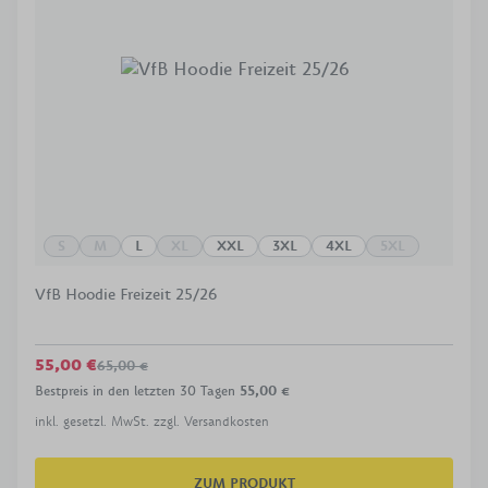
S
M
L
XL
XXL
3XL
4XL
5XL
VfB Hoodie Freizeit 25/26
55,00 €
65,00 €
Bestpreis in den letzten 30 Tagen
55,00 €
inkl. gesetzl. MwSt. zzgl. Versandkosten
ZUM PRODUKT