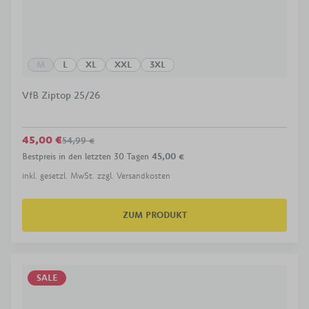
M
L
XL
XXL
3XL
VfB Ziptop 25/26
45,00 €
54,99 €
Bestpreis in den letzten 30 Tagen
45,00 €
inkl. gesetzl. MwSt. zzgl. Versandkosten
ZUM PRODUKT
SALE