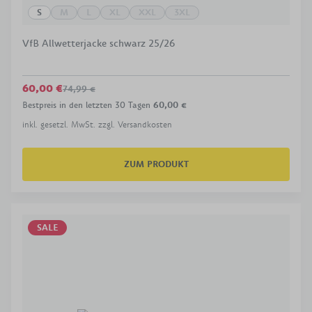
S
M
L
XL
XXL
3XL
VfB Allwetterjacke schwarz 25/26
60,00 €
74,99 €
Bestpreis in den letzten 30 Tagen
60,00 €
inkl. gesetzl. MwSt. zzgl. Versandkosten
ZUM PRODUKT
SALE