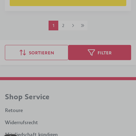
1
2
SORTIEREN
FILTER
Shop Service
Retoure
Widerrufsrecht
Mitgliedschaft kündigen