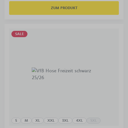
ZUM PRODUKT
SALE
S
M
XL
XXL
3XL
4XL
5XL