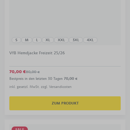
S
M
L
XL
XXL
3XL
4XL
VfB Hemdjacke Freizeit 25/26
70,00 €
80,00 €
Bestpreis in den letzten 30 Tagen
70,00 €
inkl. gesetzl. MwSt. zzgl. Versandkosten
ZUM PRODUKT
SALE