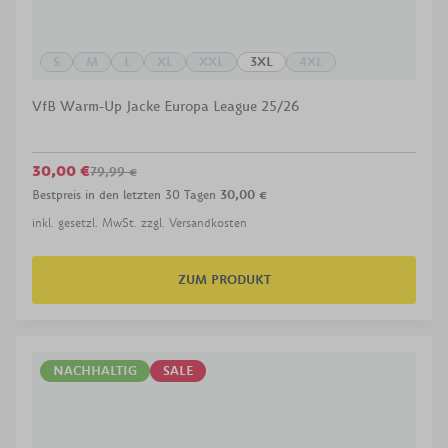
S
M
L
XL
XXL
3XL
4XL
VfB Warm-Up Jacke Europa League 25/26
30,00 €
79,99 €
Bestpreis in den letzten 30 Tagen
30,00 €
inkl. gesetzl. MwSt. zzgl. Versandkosten
ZUM PRODUKT
NACHHALTIG
SALE