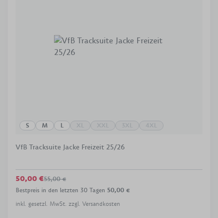
S
M
L
XL
XXL
3XL
4XL
VfB Tracksuite Jacke Freizeit 25/26
50,00 €
55,00 €
Bestpreis in den letzten 30 Tagen
50,00 €
inkl. gesetzl. MwSt. zzgl. Versandkosten