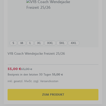
S
M
L
XL
XXL
3XL
4XL
VfB Coach Wendejacke Freizeit 25/26
55,00 €
65,00 €
Bestpreis in den letzten 30 Tagen
55,00 €
inkl. gesetzl. MwSt. zzgl. Versandkosten
ZUM PRODUKT