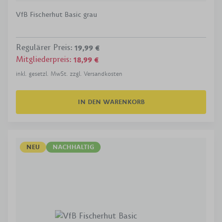
VfB Fischerhut Basic grau
Regulärer Preis
:
19,99 €
Mitgliederpreis
:
18,99 €
inkl. gesetzl. MwSt. zzgl. Versandkosten
IN DEN WARENKORB
NEU
NACHHALTIG