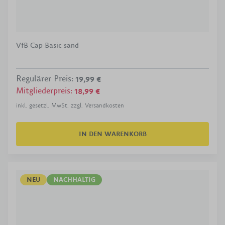
VfB Cap Basic sand
Regulärer Preis
:
19,99 €
Mitgliederpreis
:
18,99 €
inkl. gesetzl. MwSt. zzgl. Versandkosten
IN DEN WARENKORB
NEU
NACHHALTIG