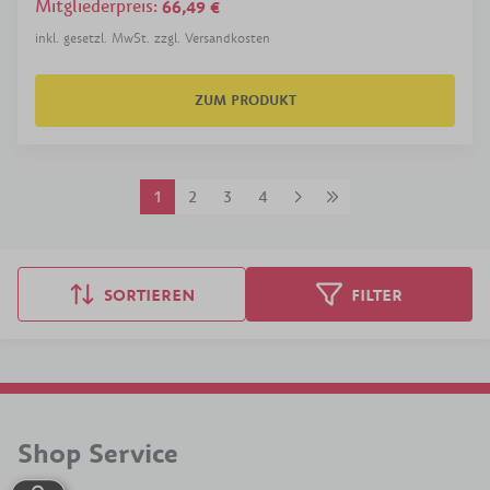
Mitgliederpreis
:
66,49 €
inkl. gesetzl. MwSt. zzgl. Versandkosten
ZUM PRODUKT
1
2
3
4
SORTIEREN
FILTER
Shop Service