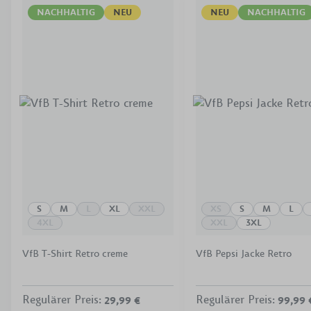
NACHHALTIG
NEU
NEU
NACHHALTIG
S
M
L
XL
XXL
XS
S
M
L
4XL
XXL
3XL
VfB T-Shirt Retro creme
VfB Pepsi Jacke Retro
Regulärer Preis
:
Regulärer Preis
:
29,99 €
99,99 