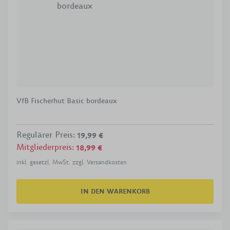
VfB Fischerhut Basic bordeaux
Regulärer Preis
:
19,99 €
Mitgliederpreis
:
18,99 €
inkl. gesetzl. MwSt. zzgl. Versandkosten
IN DEN WARENKORB