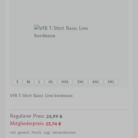
S
M
L
XL
XXL
3XL
4XL
5XL
VfB T-Shirt Basic Line bordeaux
Regulärer Preis
:
24,99 €
Mitgliederpreis
:
23,74 €
inkl. gesetzl. MwSt. zzgl. Versandkosten