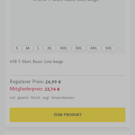
S
M
L
XL
XXL
3XL
4XL
5XL
VfB T-Shirt Basic Line beige
Regulärer Preis
:
24,99 €
Mitgliederpreis
:
23,74 €
inkl. gesetzl. MwSt. zzgl. Versandkosten
ZUM PRODUKT