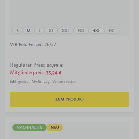
S
M
L
XL
XXL
3XL
4XL
5XL
VfB Polo Freizeit 26/27
Regulärer Preis
:
34,99 €
Mitgliederpreis
:
33,24 €
inkl. gesetzl. MwSt. zzgl. Versandkosten
ZUM PRODUKT
NACHHALTIG
NEU