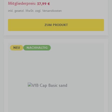
Mitgliederpreis
:
37,99 €
inkl. gesetzl. MwSt. zzgl. Versandkosten
ZUM PRODUKT
NEU
NACHHALTIG