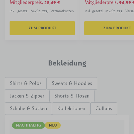
Mitgliederpreis
:
Mitgliederpreis
:
28,49 €
94,99 
inkl. gesetzl. MwSt. zzgl. Versandkosten
inkl. gesetzl. MwSt. zzgl. Ver
ZUM PRODUKT
ZUM PRODUKT
Bekleidung
Shirts & Polos
Sweats & Hoodies
Jacken & Zipper
Shorts & Hosen
Schuhe & Socken
Kollektionen
Collabs
NACHHALTIG
NEU