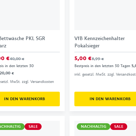
Bettwäsche PKL SGR
VfB Kennzeichenhalter
arz
Pokalsieger
00 €
5,00 €
40,00 €
8,99 €
eis in den letzten 30
Bestpreis in den letzten 30 Tagen
5,
20,00 €
inkl. gesetzl. MwSt. zzgl. Versandkos
gesetzl. MwSt. zzgl. Versandkosten
IN DEN WARENKORB
IN DEN WARENKORB
ACHHALTIG
SALE
NACHHALTIG
SALE