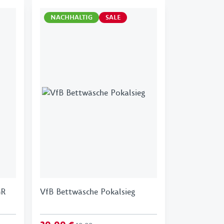
NACHHALTIG
SALE
GR
VfB Bettwäsche Pokalsieg