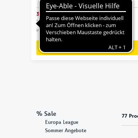
35,00 €
40,00 €
Bestpreis in den letzten 30 Tagen
35,00 €
inkl. gesetzl. MwSt. zzgl. Versandkosten
ZUM PRODUKT
% Sale
77
Pro
Europa League
Sommer Angebote