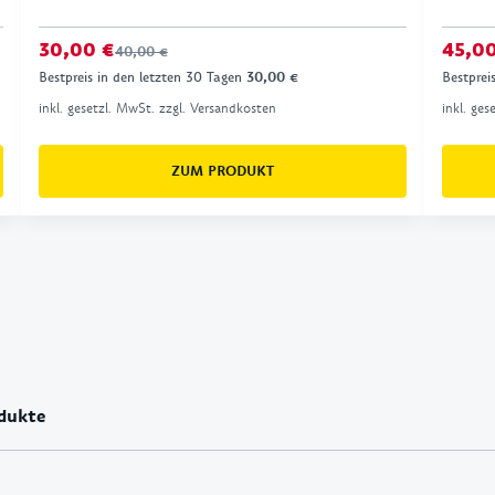
30,00 €
45,0
40,00 €
Bestpreis in den letzten 30 Tagen
30,00 €
Bestprei
inkl. gesetzl. MwSt. zzgl. Versandkosten
inkl. ge
ZUM PRODUKT
dukte