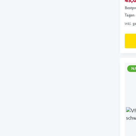
45,
Bestpr
Tagen
inkl. 
N