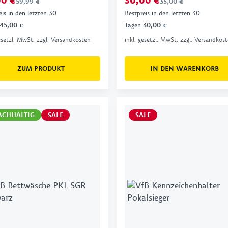
00 €
30,00 €
59,99 €
35,00 €
eis in den letzten 30
Bestpreis in den letzten 30
45,00 €
Tagen
30,00 €
gesetzl. MwSt. zzgl. Versandkosten
inkl. gesetzl. MwSt. zzgl. Versandkos
ZUM PRODUKT
IN DEN WARENKORB
ACHHALTIG
SALE
SALE