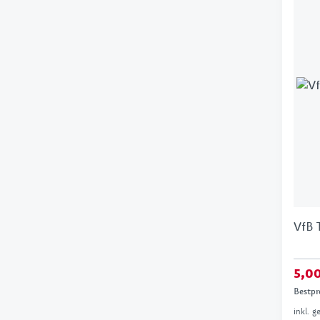
VfB 
5,0
Bestpr
inkl. 