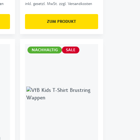
ten
inkl. gesetzl. MwSt. zzgl. Versandkosten
ZUM PRODUKT
NACHHALTIG
SALE