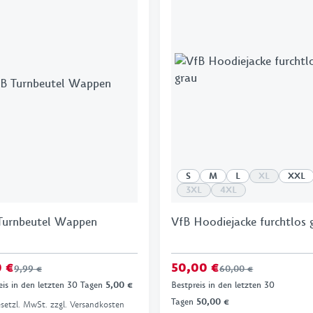
S
M
L
XL
XXL
3XL
4XL
Turnbeutel Wappen
VfB Hoodiejacke furchtlos 
0 €
50,00 €
9,99 €
60,00 €
eis in den letzten 30 Tagen
5,00 €
Bestpreis in den letzten 30
Tagen
50,00 €
gesetzl. MwSt. zzgl. Versandkosten