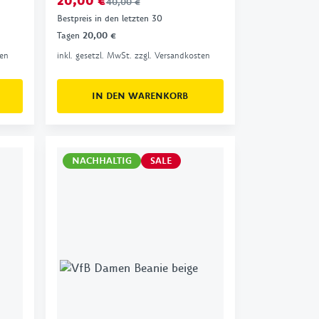
20,00 €
40,00 €
Bestpreis in den letzten 30
Tagen
20,00 €
ten
inkl. gesetzl. MwSt. zzgl. Versandkosten
IN DEN WARENKORB
NACHHALTIG
SALE