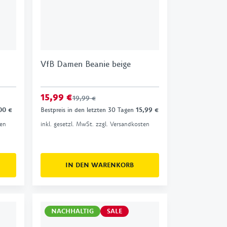
VfB Damen Beanie beige
15,99 €
19,99 €
00 €
Bestpreis in den letzten 30 Tagen
15,99 €
ten
inkl. gesetzl. MwSt. zzgl. Versandkosten
IN DEN WARENKORB
NACHHALTIG
SALE