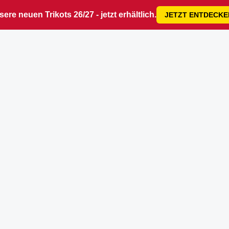
ere neuen Trikots 26/27 - jetzt erhältlich.
JETZT ENTDECKE