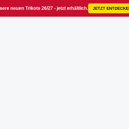
ere neuen Trikots 26/27 - jetzt erhältlich.
JETZT ENTDECKE