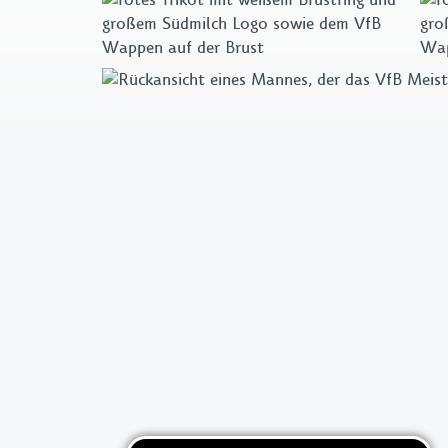
Fahnen & Wimpel
Pins & Aufnäher