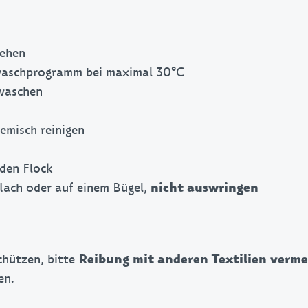
rehen
aschprogramm bei maximal 30°C
 waschen
emisch reinigen
 den Flock
flach oder auf einem Bügel,
nicht auswringen
chützen, bitte
Reibung mit anderen Textilien verm
en.