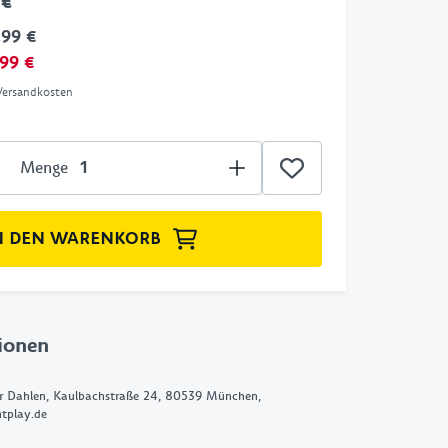
 €
,99 €
,99 €
 Versandkosten
Menge
N DEN WARENKORB
ionen
er Dahlen, Kaulbachstraße 24, 80539 München,
tplay.de