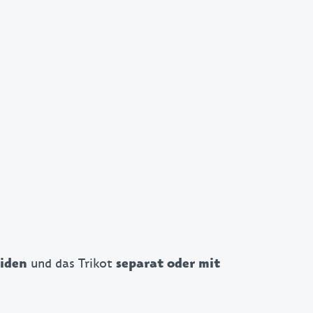
und das Trikot
eiden
separat oder mit