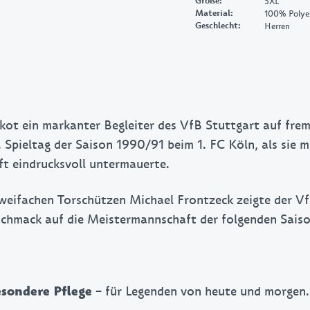
Größe
:
5XL
Material
:
100% Polyes
Geschlecht
:
Herren
kot ein markanter Begleiter des VfB Stuttgart auf fre
Spieltag der Saison 1990/91 beim 1. FC Köln, als sie m
ft eindrucksvoll untermauerte.
ifachen Torschützen Michael Frontzeck zeigte der VfB
schmack auf die Meistermannschaft der folgenden Saiso
– für Legenden von heute und morgen.
sondere Pflege