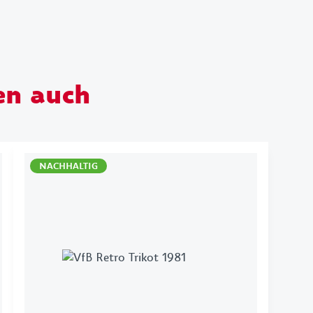
en auch
NACHHALTIG