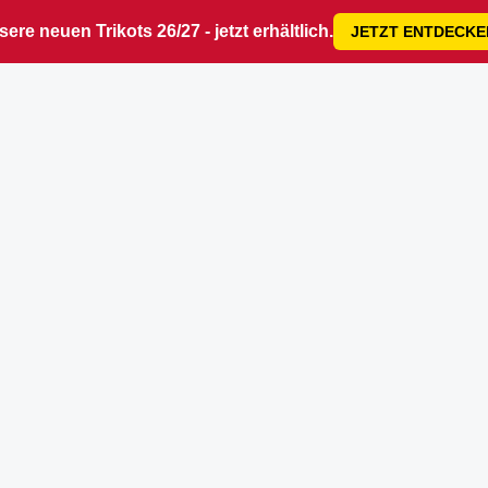
ere neuen Trikots 26/27 - jetzt erhältlich.
JETZT ENTDECKE