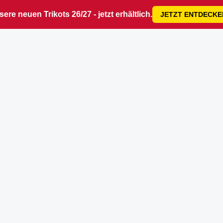
ere neuen Trikots 26/27 - jetzt erhältlich.
JETZT ENTDECKE