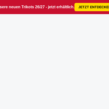
ere neuen Trikots 26/27 - jetzt erhältlich.
JETZT ENTDECKE