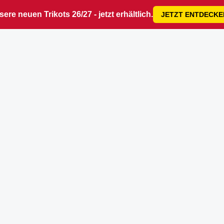
ere neuen Trikots 26/27 - jetzt erhältlich.
JETZT ENTDECKE