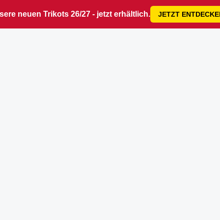
ere neuen Trikots 26/27 - jetzt erhältlich.
JETZT ENTDECKE