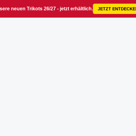
ere neuen Trikots 26/27 - jetzt erhältlich.
JETZT ENTDECKE