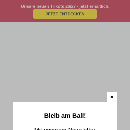
Unsere neuen Trikots 26/27 - jetzt erhältlich.
JETZT ENTDECKEN
Bleib am Ball!