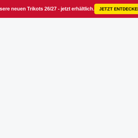
ere neuen Trikots 26/27 - jetzt erhältlich.
JETZT ENTDECKE