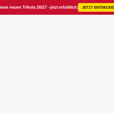
ere neuen Trikots 26/27 - jetzt erhältlich.
JETZT ENTDECKE