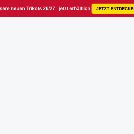
ere neuen Trikots 26/27 - jetzt erhältlich.
JETZT ENTDECKE