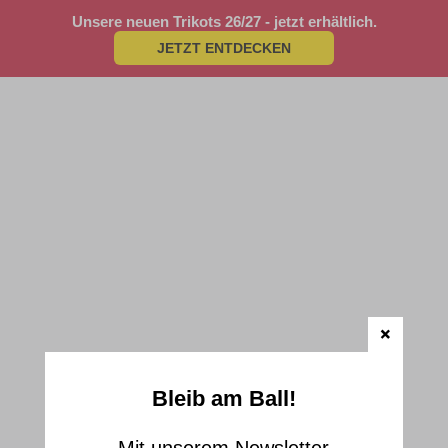
Unsere neuen Trikots 26/27 - jetzt erhältlich.
JETZT ENTDECKEN
Bleib am Ball!