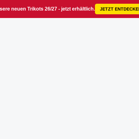
ere neuen Trikots 26/27 - jetzt erhältlich.
JETZT ENTDECKE