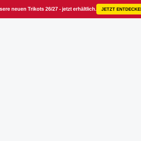
ere neuen Trikots 26/27 - jetzt erhältlich.
JETZT ENTDECKE