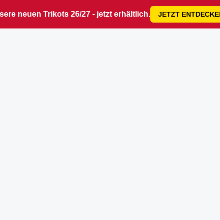
ere neuen Trikots 26/27 - jetzt erhältlich.
JETZT ENTDECKE