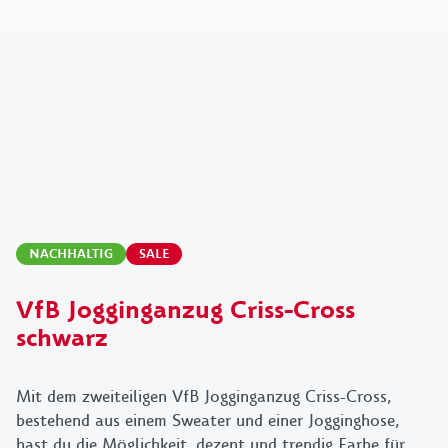
NACHHALTIG
SALE
VfB Jogginganzug Criss-Cross
schwarz
Mit dem zweiteiligen VfB Jogginganzug Criss-Cross,
bestehend aus einem Sweater und einer Jogginghose,
hast du die Möglichkeit, dezent und trendig Farbe für