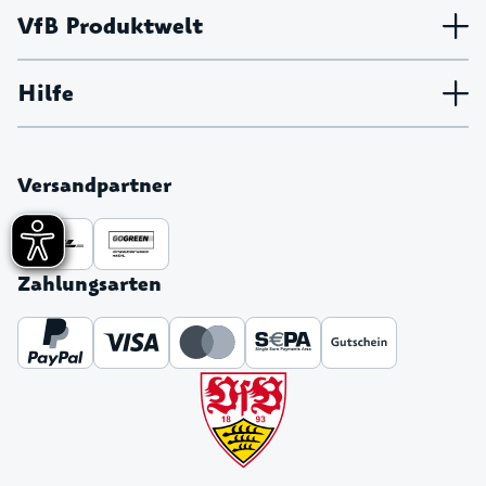
VfB Produktwelt
Hilfe
Versandpartner
Zahlungsarten