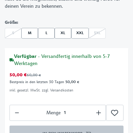
deinen Verein zu bekennen.
Größe
:
S
M
L
XL
XXL
3XL
Verfügbar
- Versandfertig innerhalb von 5-7
Werktagen
50,00 €
60,00 €
Bestpreis in den letzten 30 Tagen
50,00 €
inkl. gesetzl. MwSt. zzgl. Versandkosten
Menge