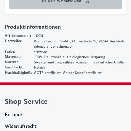
IN DEN WARENKORB
Produktinformationen
Artikelnummer
:
11274
Hersteller
:
Brands Fashion GmbH, Müllerstraße 11, 21244 Buchholz,
info@brands-fashion.com
Farbe
:
schwarz
Material
:
100% Baumwolle aus biologischem Ursprung
Notizen
:
Sweater und Jogginghose kommen in einheitlicher Größe
Geschlecht
:
Herren
Nachhaltigkeit
:
GOTS zertifiziert, Grüner Knopf zertifiziert
Shop Service
Retoure
Widerrufsrecht