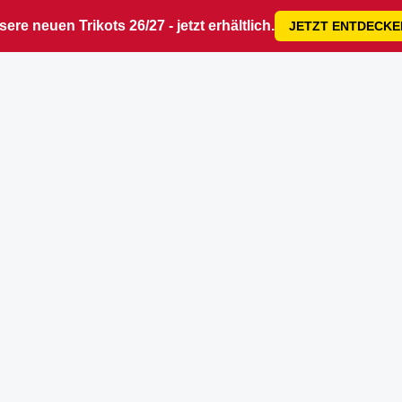
ere neuen Trikots 26/27 - jetzt erhältlich.
JETZT ENTDECKE