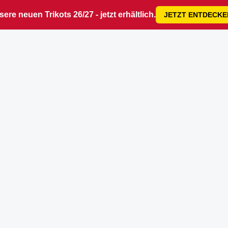
ere neuen Trikots 26/27 - jetzt erhältlich.
JETZT ENTDECKE