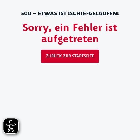
500 – ETWAS IST !SCHIEFGELAUFEN!
Sorry, ein Fehler ist
aufgetreten
ZURÜCK ZUR STARTSEITE