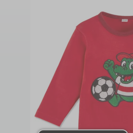
Fahnen & Wimpel
Pins & Aufnäher