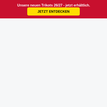
Unsere neuen Trikots 26/27 - jetzt erhältlich.
JETZT ENTDECKEN