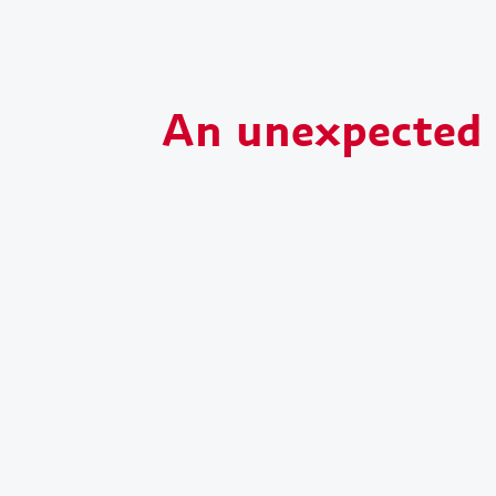
An unexpected s