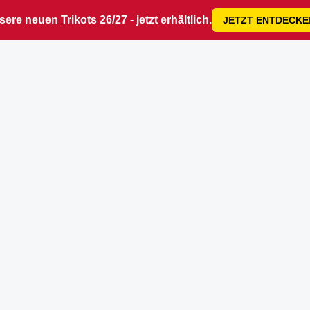
ere neuen Trikots 26/27 - jetzt erhältlich.
JETZT ENTDECKE