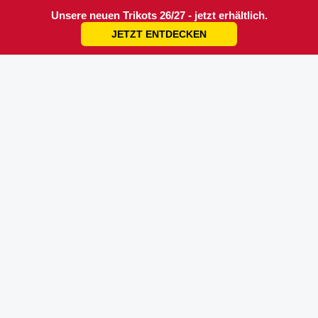
Unsere neuen Trikots 26/27 - jetzt erhältlich.
JETZT ENTDECKEN