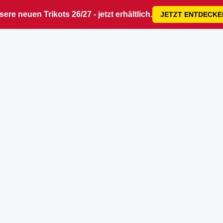
ere neuen Trikots 26/27 - jetzt erhältlich.
JETZT ENTDECKE