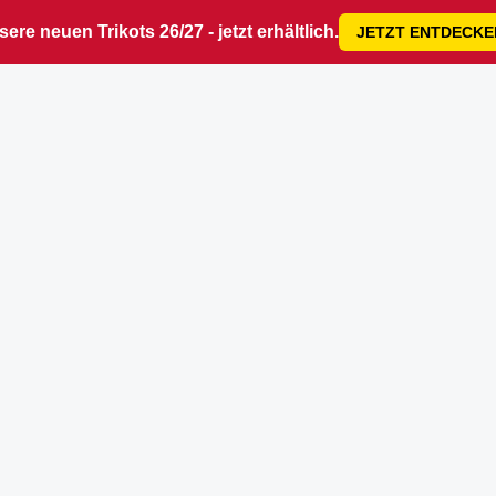
ere neuen Trikots 26/27 - jetzt erhältlich.
JETZT ENTDECKE