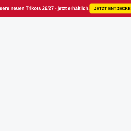
ere neuen Trikots 26/27 - jetzt erhältlich.
JETZT ENTDECKE