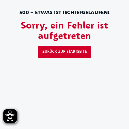
500 – ETWAS IST !SCHIEFGELAUFEN!
Sorry, ein Fehler ist
aufgetreten
ZURÜCK ZUR STARTSEITE