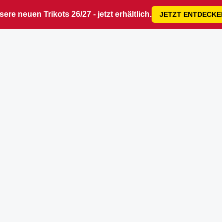
ere neuen Trikots 26/27 - jetzt erhältlich.
JETZT ENTDECKE