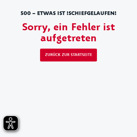
500 – ETWAS IST !SCHIEFGELAUFEN!
Sorry, ein Fehler ist
aufgetreten
ZURÜCK ZUR STARTSEITE