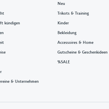
Neu
cht
Trikots & Training
ft kündigen
Kinder
en
Bekleidung
eit
Accessoires & Home
ise
Gutscheine & Geschenkideen
%SALE
r
ereine & Unternehmen