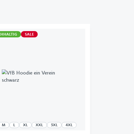
HHALTIG
SALE
M
L
XL
XXL
3XL
4XL