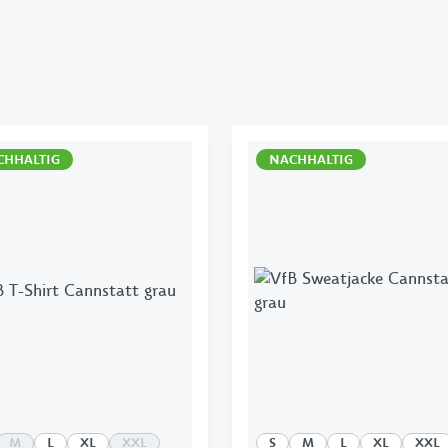
CHHALTIG
NACHHALTIG
M
L
XL
XXL
S
M
L
XL
XXL