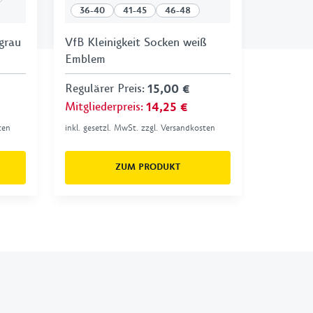
36-40
41-45
46-48
grau
VfB Kleinigkeit Socken weiß
Emblem
Regulärer Preis
:
15,00 €
Mitgliederpreis
:
14,25 €
ten
inkl. gesetzl. MwSt. zzgl. Versandkosten
ZUM PRODUKT