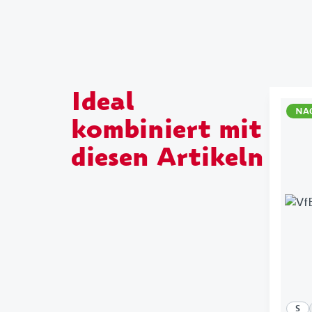
Ideal
NA
kombiniert mit
diesen Artikeln
S