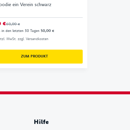
odie ein Verein schwarz
0 €
60,00 €
s in den letzten 30 Tagen
50,00 €
setzl. MwSt. zzgl. Versandkosten
ZUM PRODUKT
Hilfe