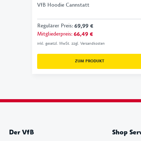
VfB Hoodie Cannstatt
Regulärer Preis
:
69,99 €
Mitgliederpreis
:
66,49 €
inkl. gesetzl. MwSt. zzgl. Versandkosten
ZUM PRODUKT
Der VfB
Shop Ser