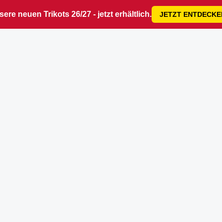
ere neuen Trikots 26/27 - jetzt erhältlich.
JETZT ENTDECKE