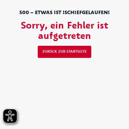
500 – ETWAS IST !SCHIEFGELAUFEN!
Sorry, ein Fehler ist
aufgetreten
ZURÜCK ZUR STARTSEITE