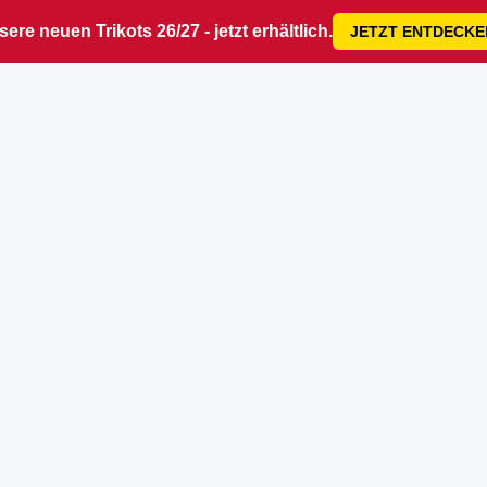
ere neuen Trikots 26/27 - jetzt erhältlich.
JETZT ENTDECKE