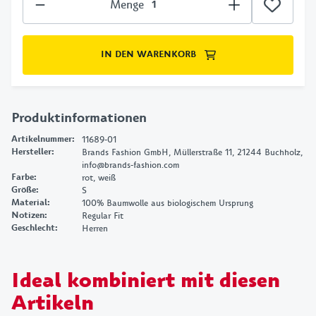
Menge
IN DEN WARENKORB
Produktinformationen
Artikelnummer
:
11689-01
Hersteller
:
Brands Fashion GmbH, Müllerstraße 11, 21244 Buchholz,
info@brands-fashion.com
Farbe
:
rot, weiß
Größe
:
S
Material
:
100% Baumwolle aus biologischem Ursprung
Notizen
:
Regular Fit
Geschlecht
:
Herren
Ideal kombiniert mit diesen
Artikeln