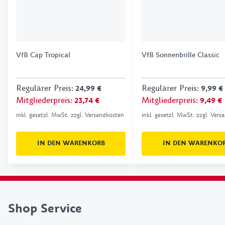
VfB Cap Tropical
VfB Sonnenbrille Classic
Regulärer Preis
:
Regulärer Preis
:
24,99 €
9,99 €
Mitgliederpreis
:
Mitgliederpreis
:
23,74 €
9,49 €
inkl. gesetzl. MwSt. zzgl. Versandkosten
inkl. gesetzl. MwSt. zzgl. Ver
IN DEN WARENKORB
IN DEN WARENKO
Shop Service