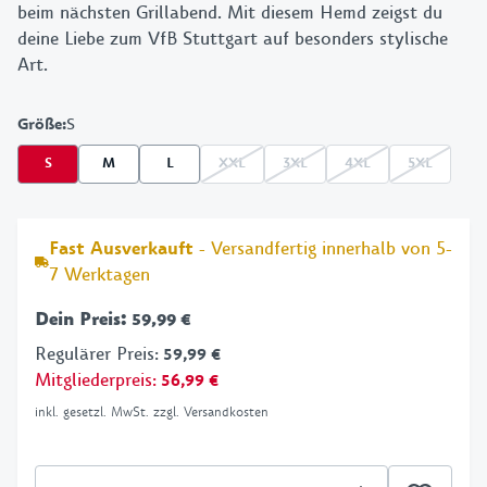
beim nächsten Grillabend. Mit diesem Hemd zeigst du
deine Liebe zum VfB Stuttgart auf besonders stylische
Art.
Größe
:
S
S
M
L
XXL
3XL
4XL
5XL
Fast Ausverkauft
- Versandfertig innerhalb von 5-
7 Werktagen
Dein Preis
:
59,99 €
Regulärer Preis
:
59,99 €
Mitgliederpreis
:
56,99 €
inkl. gesetzl. MwSt. zzgl. Versandkosten