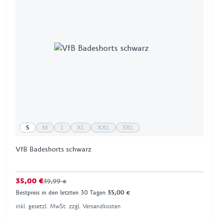
S
M
L
XL
XXL
3XL
VfB Badeshorts schwarz
35,00 €
39,99 €
Bestpreis in den letzten 30 Tagen
35,00 €
inkl. gesetzl. MwSt. zzgl. Versandkosten