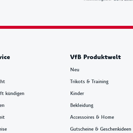
vice
VfB Produktwelt
Neu
cht
Trikots & Training
ft kündigen
Kinder
en
Bekleidung
eit
Accessoires & Home
ise
Gutscheine & Geschenkideen