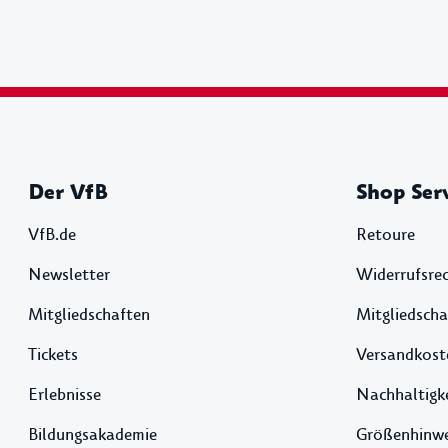
Der VfB
Shop Ser
VfB.de
Retoure
Newsletter
Widerrufsre
Mitgliedschaften
Mitgliedscha
Tickets
Versandkost
Erlebnisse
Nachhaltigk
Bildungsakademie
Größenhinwe