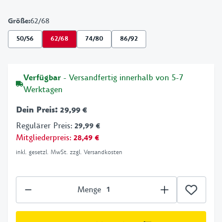
Größe
:
62/68
50/56
62/68
74/80
86/92
Verfügbar
- Versandfertig innerhalb von 5-7
Werktagen
Dein Preis
:
29,99 €
Regulärer Preis
:
29,99 €
Mitgliederpreis
:
28,49 €
inkl. gesetzl. MwSt. zzgl. Versandkosten
Menge