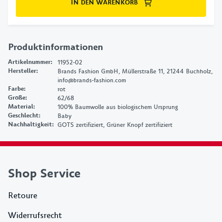
IN DEN WARENKORB
Produktinformationen
Artikelnummer
:
11952-02
Hersteller
:
Brands Fashion GmbH, Müllerstraße 11, 21244 Buchholz,
info@brands-fashion.com
Farbe
:
rot
Größe
:
62/68
Material
:
100% Baumwolle aus biologischem Ursprung
Geschlecht
:
Baby
Nachhaltigkeit
:
GOTS zertifiziert, Grüner Knopf zertifiziert
Shop Service
Retoure
Widerrufsrecht