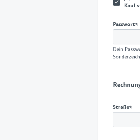
Kauf v
Passwort
*
Dein Passwo
Sonderzeich
Rechnung
Straße
*