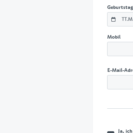
Geburtstag
Mobil
E-Mail-Adr
Ja, ic