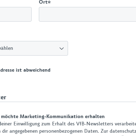
Ort
*
adresse ist abweichend
er
h möchte Marketing-Kommunikation erhalten
deiner Einwilligung zum Erhalt des VfB-Newsletters verarbeit
n dir angegebenen personenbezogenen Daten. Zur datenschutz