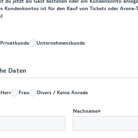
t du jetzt als Gast bestellen oder ein Kundenkonto anlege
es Kundenkontos ist für den Kauf von Tickets oder Arena-
h)
Privatkunde
Unternehmenskunde
che Daten
Herr
Frau
Divers / Keine Anrede
Nachname
*