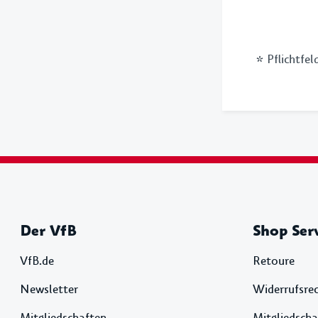
* Pflichtfel
Der VfB
Shop Ser
VfB.de
Retoure
Newsletter
Widerrufsre
Mitgliedschaften
Mitgliedscha