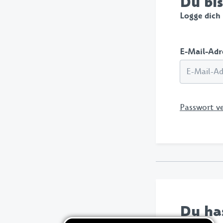
Du bis
Fahnen & Wimpel
Logge dich
Pins & Aufnäher
E-Mail-Adr
Passwort ve
Du ha