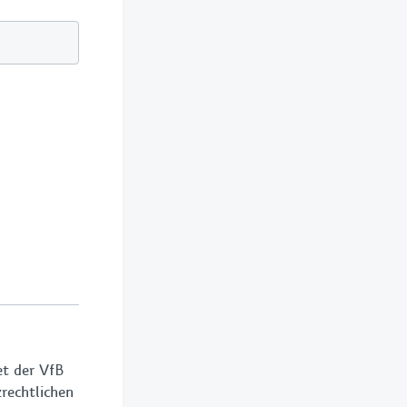
et der VfB
rechtlichen