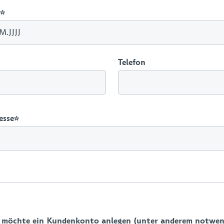
*
Telefon
esse
*
h möchte ein Kundenkonto anlegen (unter anderem notwen